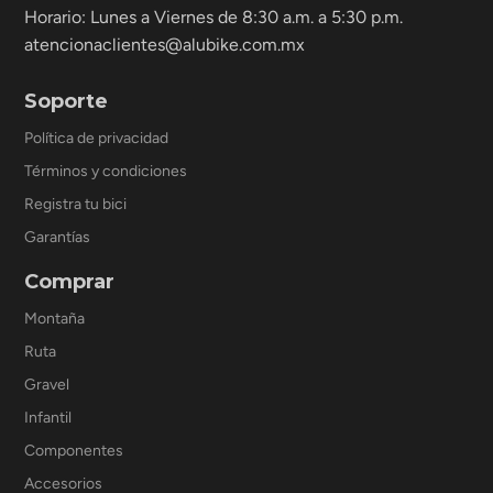
Horario: Lunes a Viernes de 8:30 a.m. a 5:30 p.m.
atencionaclientes@alubike.com.mx
Soporte
Política de privacidad
Términos y condiciones
Registra tu bici
Garantías
Comprar
Montaña
Ruta
Gravel
Infantil
Componentes
Accesorios