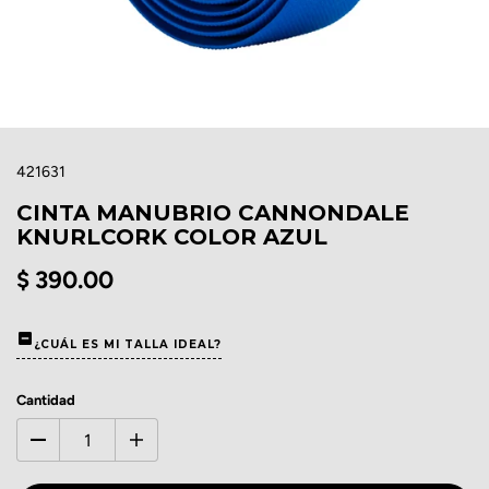
421631
CINTA MANUBRIO CANNONDALE
KNURLCORK COLOR AZUL
$ 390.00
¿CUÁL ES MI TALLA IDEAL?
Cantidad