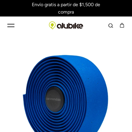
Envío gratis a partir de $1,500 de
Saltar al contenido
compra