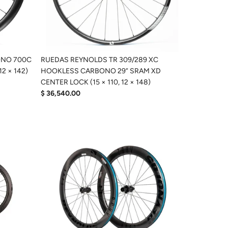
ONO 700C
RUEDAS REYNOLDS TR 309/289 XC
2 × 142)
HOOKLESS CARBONO 29” SRAM XD
CENTER LOCK (15 × 110, 12 × 148)
$ 36,540.00