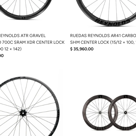
REYNOLDS ATR GRAVEL
RUEDAS REYNOLDS AR41 CARB
 700C SRAM XDR CENTER LOCK
SHM CENTER LOCK (15/12 × 100, 1
00 12 × 142)
$ 35,960.00
00