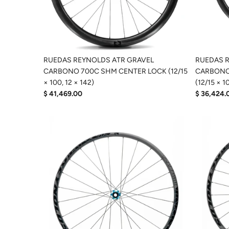
RUEDAS REYNOLDS ATR GRAVEL
RUEDAS 
CARBONO 700C SHM CENTER LOCK (12/15
CARBONO
× 100, 12 × 142)
(12/15 × 1
$ 41,469.00
$ 36,424.