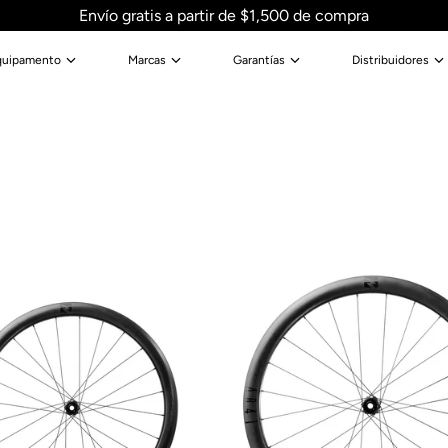
Envío gratis a partir de $1,500 de compra
quipamento
Marcas
Garantías
Distribuidores