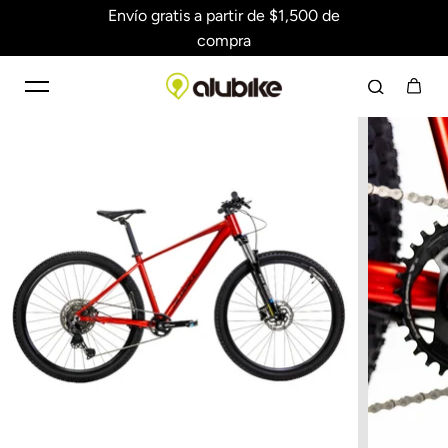
Envío gratis a partir de $1,500 de
Saltar al contenido
compra