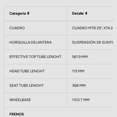
Categoría ⬍
Detalle ⬍
CUADRO
CUADRO MTB 29", XTA 2.0
HORQUILLA DELANTERA
SUSPENSIÓN SR SUNTOU
EFFECTIVE TOP TUBE LENGHT
561.9 MM
HEAD TUBE LENGHT
115 MM
SEAT TUBE LENGHT
368 MM
WHEELBASE
1103.7 MM
FRENOS