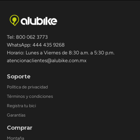
Tel: 800 062 3773
WhatsApp: 444 435 9268
Horario: Lunes a Viernes de 8:30 a.m. a 5:30 p.m.
atencionaclientes@alubike.com.mx
Soporte
Política de privacidad
Términos y condiciones
Registra tu bici
Garantías
Comprar
Montaña