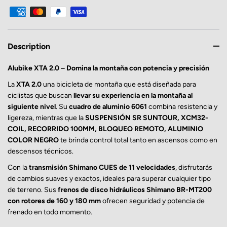
Description
Alubike XTA 2.0 –
Domina la montaña con potencia y precisión
La
XTA 2.0
una bicicleta de montaña que está diseñada para
ciclistas que buscan
llevar su experiencia en la montaña al
siguiente nivel
. Su
cuadro de aluminio 6061
combina resistencia y
ligereza, mientras que la
SUSPENSIÓN SR SUNTOUR, XCM32-
COIL, RECORRIDO 100MM, BLOQUEO REMOTO, ALUMINIO
COLOR NEGRO
te brinda control total tanto en ascensos como en
descensos técnicos.
Con la
transmisión Shimano CUES de 11 velocidades
, disfrutarás
de cambios suaves y exactos, ideales para superar cualquier tipo
de terreno. Sus
frenos de disco hidráulicos Shimano BR-MT200
con rotores de 160 y 180 mm
ofrecen seguridad y potencia de
frenado en todo momento.