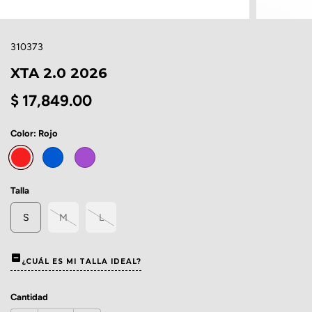
310373
XTA 2.0 2026
$ 17,849.00
Color:
Rojo
Talla
S
M
L
¿CUÁL ES MI TALLA IDEAL?
Cantidad