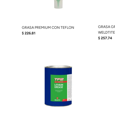
GRASA G
GRASA PREMIUM CON TEFLON
WELDTITE
$ 226.81
$ 257.74