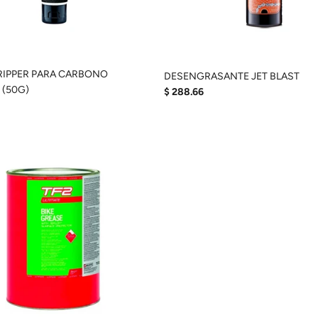
RIPPER PARA CARBONO
DESENGRASANTE JET BLAST
 (50G)
$ 288.66