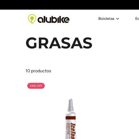
Saltar al contenido
Bicicletas
E
GRASAS
10 productos
54% OFF