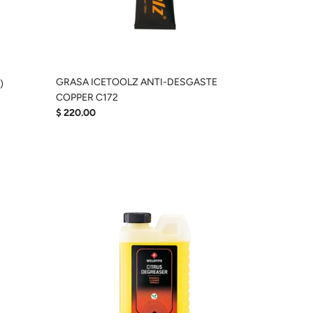
GRASA ICETOOLZ ANTI-DESGASTE
)
COPPER C172
$ 220.00