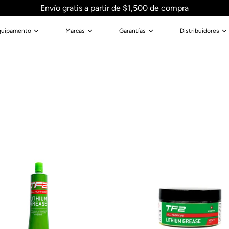
Envío gratis a partir de $1,500 de compra
quipamento
Marcas
Garantías
Distribuidores