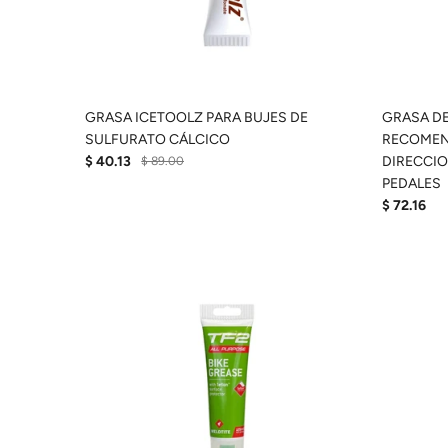
GRASA ICETOOLZ PARA BUJES DE
GRASA DE
SULFURATO CÁLCICO
RECOMEN
$ 40.13
DIRECCIO
$ 89.00
PEDALES
$ 72.16