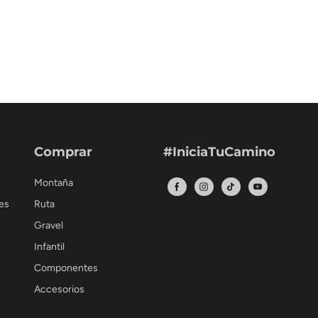
Comprar
#IniciaTuCamino
Montaña
es
Ruta
Gravel
Infantil
Componentes
Accesorios