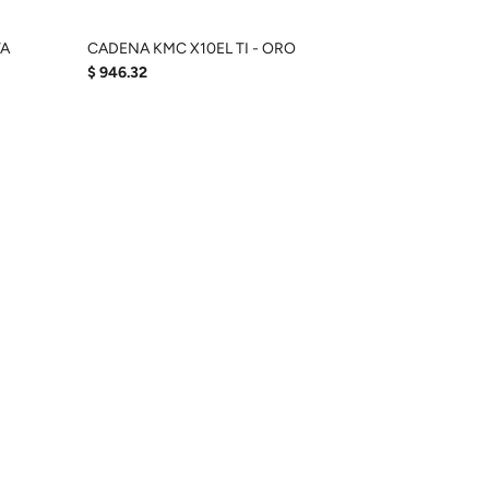
TA
CADENA KMC X10EL TI - ORO
$ 946.32