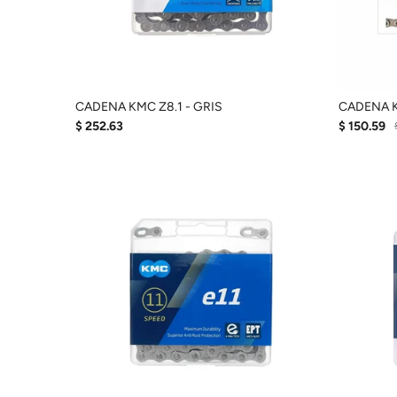
CADENA KMC Z8.1 - GRIS
CADENA K
$ 252.63
$ 150.59