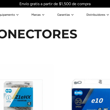
Envío gratis a partir de $1,500 de compra
quipamento
Marcas
Garantías
Distribuidores
CONECTORES