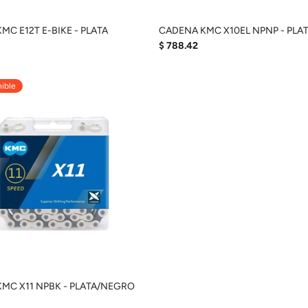
MC E12T E-BIKE - PLATA
CADENA KMC X10EL NPNP - PLA
$ 788.42
ible
MC X11 NPBK - PLATA/NEGRO