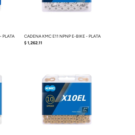
- PLATA
CADENA KMC E11 NPNP E-BIKE - PLATA
$ 1,262.11