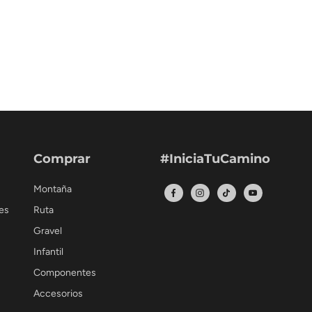
Comprar
#IniciaTuCamino
Montaña
es
Ruta
Gravel
Infantil
Componentes
Accesorios