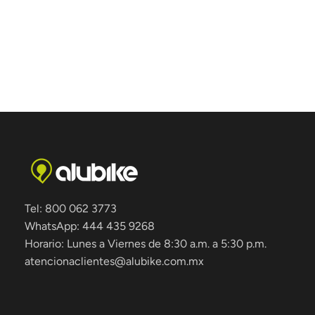
Tel: 800 062 3773
WhatsApp: 444 435 9268
Horario: Lunes a Viernes de 8:30 a.m. a 5:30 p.m.
atencionaclientes@alubike.com.mx