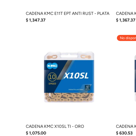
CADENA KMC E11T EPT ANTI RUST - PLATA
CADENA K
$ 1,347.37
$ 1,367.37
No dispon
CADENA KMC X10SL TI - ORO
CADENA K
$ 1,075.00
$ 630.53