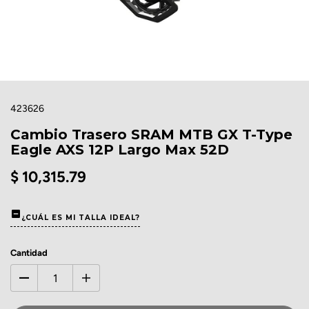
423626
Cambio Trasero SRAM MTB GX T-Type
Eagle AXS 12P Largo Max 52D
$ 10,315.79
¿CUÁL ES MI TALLA IDEAL?
Cantidad