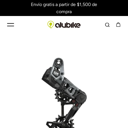
Envío gratis a partir de $1,500 de
Saltar al contenido
compra