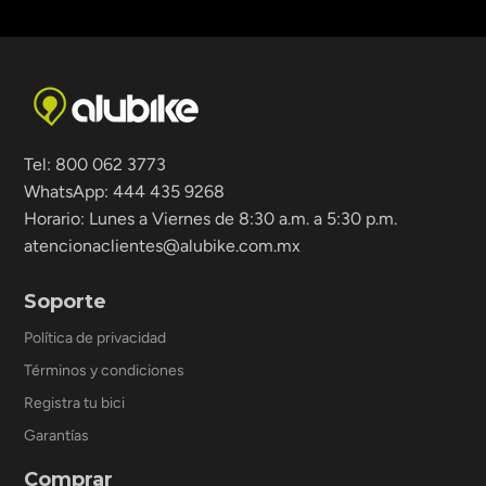
Tel: 800 062 3773
WhatsApp: 444 435 9268
Horario: Lunes a Viernes de 8:30 a.m. a 5:30 p.m.
atencionaclientes@alubike.com.mx
Soporte
Política de privacidad
Términos y condiciones
Registra tu bici
Garantías
Comprar