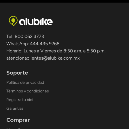
Tel: 800 062 3773
WhatsApp: 444 435 9268
Horario: Lunes a Viernes de 8:30 a.m. a 5:30 p.m.
atencionaclientes@alubike.com.mx
Soporte
Política de privacidad
Términos y condiciones
Registra tu bici
Garantías
Comprar