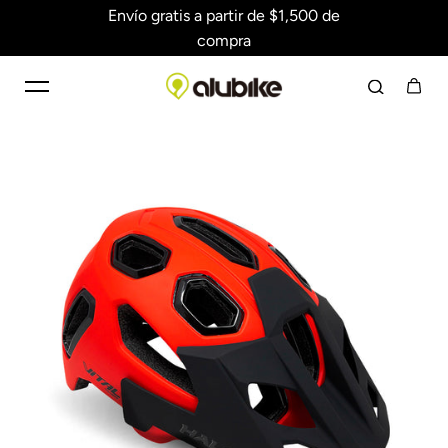
Envío gratis a partir de $1,500 de
Saltar al contenido
compra