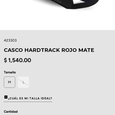
423303
CASCO HARDTRACK ROJO MATE
$ 1,540.00
Tamaño
M
L
¿CUÁL ES MI TALLA IDEAL?
Cantidad