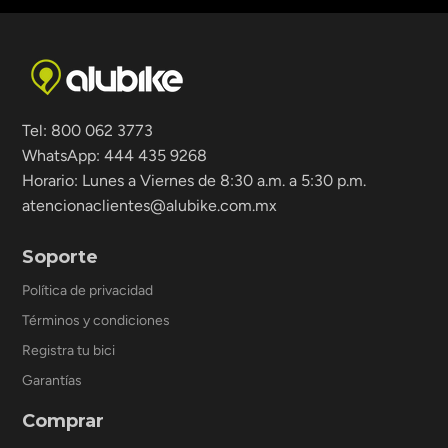
Tel: 800 062 3773
WhatsApp: 444 435 9268
Horario: Lunes a Viernes de 8:30 a.m. a 5:30 p.m.
atencionaclientes@alubike.com.mx
Soporte
Política de privacidad
Términos y condiciones
Registra tu bici
Garantías
Comprar