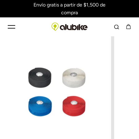
Envío gratis a partir de $1,500 de
Saltar al contenido
compra