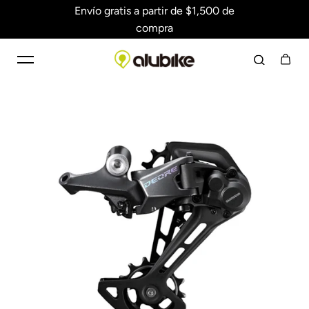
Envío gratis a partir de $1,500 de
Saltar al contenido
compra