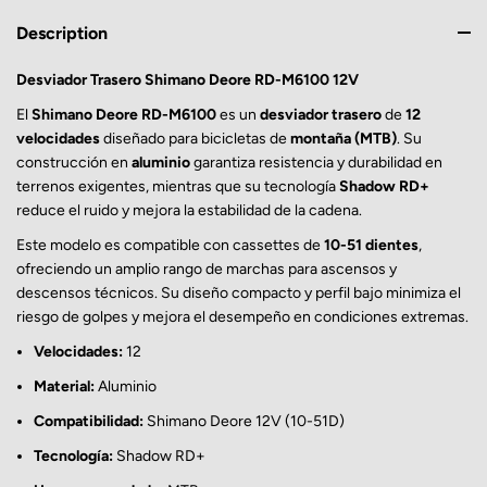
Description
Desviador Trasero Shimano Deore RD-M6100 12V
El
Shimano Deore RD-M6100
es un
desviador trasero
de
12
velocidades
diseñado para bicicletas de
montaña (MTB)
. Su
construcción en
aluminio
garantiza resistencia y durabilidad en
terrenos exigentes, mientras que su tecnología
Shadow RD+
reduce el ruido y mejora la estabilidad de la cadena.
Este modelo es compatible con cassettes de
10-51 dientes
,
ofreciendo un amplio rango de marchas para ascensos y
descensos técnicos. Su diseño compacto y perfil bajo minimiza el
riesgo de golpes y mejora el desempeño en condiciones extremas.
Velocidades:
12
Material:
Aluminio
Compatibilidad:
Shimano Deore 12V (10-51D)
Tecnología:
Shadow RD+