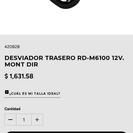
420828
DESVIADOR TRASERO RD-M6100 12V.
MONT DIR
$ 1,631.58
¿CUÁL ES MI TALLA IDEAL?
Cantidad