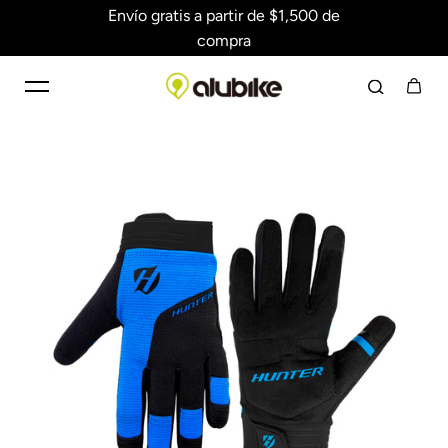
Envío gratis a partir de $1,500 de
Saltar al contenido
compra