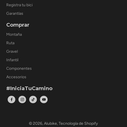
Registra tu bici
Garantías
Comprar
Montaña
Ruta
Gravel
Infantil
Componentes
Accesorios
#IniciaTuCamino
© 2026,
Alubike
,
Tecnología de Shopify