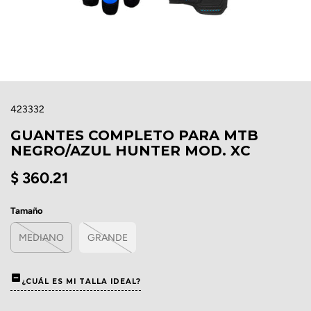
423332
GUANTES COMPLETO PARA MTB
NEGRO/AZUL HUNTER MOD. XC
$ 360.21
Tamaño
MEDIANO
GRANDE
¿CUÁL ES MI TALLA IDEAL?