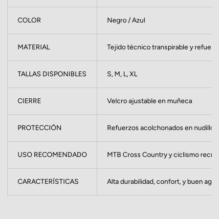
COLOR
Negro / Azul
MATERIAL
Tejido técnico transpirable y refuer
TALLAS DISPONIBLES
S, M, L, XL
CIERRE
Velcro ajustable en muñeca
PROTECCIÓN
Refuerzos acolchonados en nudillos
USO RECOMENDADO
MTB Cross Country y ciclismo recrea
CARACTERÍSTICAS
Alta durabilidad, confort, y buen agar