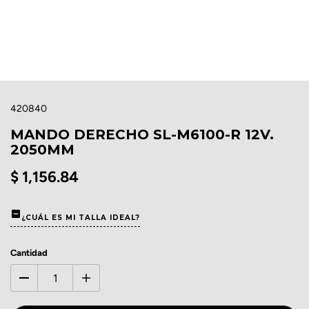
420840
MANDO DERECHO SL-M6100-R 12V.
2050MM
$ 1,156.84
¿CUÁL ES MI TALLA IDEAL?
Cantidad