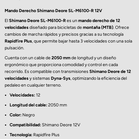
Mando Derecho Shimano Deore SL-M6100-R 12V
El
Shimano Deore SL-M6100-R
es un
mando derecho de 12
velocidades
diseñado para bicicletas de
montaña (MTB)
. Ofrece
cambios de marcha rápidos y precisos gracias a su tecnología
Rapidfire Plus
, que permite bajar hasta 3 velocidades con una sola
pulsación.
Cuenta con un cable de
2050 mm
de longitud y un diseño
ergonómico que proporciona comodidad y control en cada
recorrido. Es compatible con transmisiones
Shimano Deore de 12
velocidades
y sistemas
Dyna-Sys
, optimizando la eficiencia del
pedaleo en cualquier terreno.
Velocidades:
12
Longitud del cable:
2050 mm
Color:
Negro
Compatibilidad:
Shimano Deore 12V
Tecnología:
Rapidfire Plus