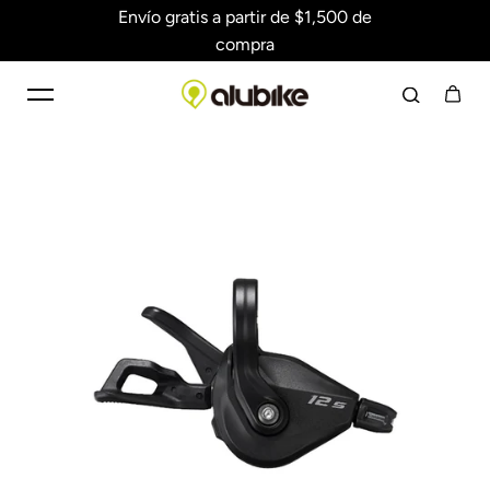
Envío gratis a partir de $1,500 de
Saltar al contenido
compra