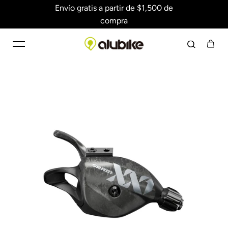
Envío gratis a partir de $1,500 de
Saltar al contenido
compra