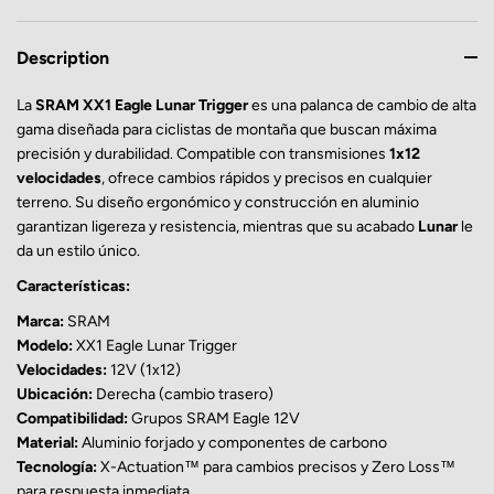
Description
La
SRAM XX1 Eagle Lunar Trigger
es una palanca de cambio de alta
gama diseñada para ciclistas de montaña que buscan máxima
precisión y durabilidad. Compatible con transmisiones
1x12
velocidades
, ofrece cambios rápidos y precisos en cualquier
terreno. Su diseño ergonómico y construcción en aluminio
garantizan ligereza y resistencia, mientras que su acabado
Lunar
le
da un estilo único.
Características:
Marca:
SRAM
Modelo:
XX1 Eagle Lunar Trigger
Velocidades:
12V (1x12)
Ubicación:
Derecha (cambio trasero)
Compatibilidad:
Grupos SRAM Eagle 12V
Material:
Aluminio forjado y componentes de carbono
Tecnología:
X-Actuation™ para cambios precisos y Zero Loss™
para respuesta inmediata