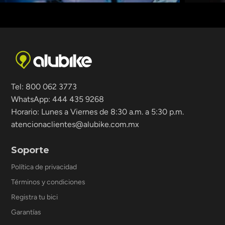
Tel: 800 062 3773
WhatsApp: 444 435 9268
Horario: Lunes a Viernes de 8:30 a.m. a 5:30 p.m.
atencionaclientes@alubike.com.mx
Soporte
Política de privacidad
Términos y condiciones
Registra tu bici
Garantías