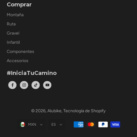
Comprar
Montaña
Ruta
Gravel
Infantil
Componentes
Accesorios
#IniciaTuCamino
© 2026,
Alubike
,
Tecnología de Shopify
MXN
ES