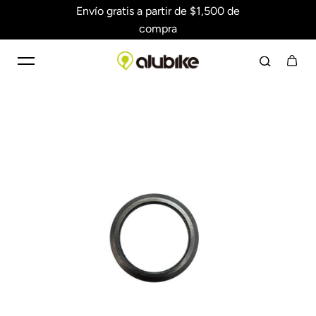
Envío gratis a partir de $1,500 de
Saltar al contenido
compra