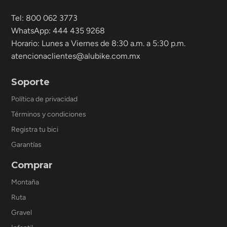
Tel: 800 062 3773
WhatsApp: 444 435 9268
Horario: Lunes a Viernes de 8:30 a.m. a 5:30 p.m.
atencionaclientes@alubike.com.mx
Soporte
Política de privacidad
Términos y condiciones
Registra tu bici
Garantías
Comprar
Montaña
Ruta
Gravel