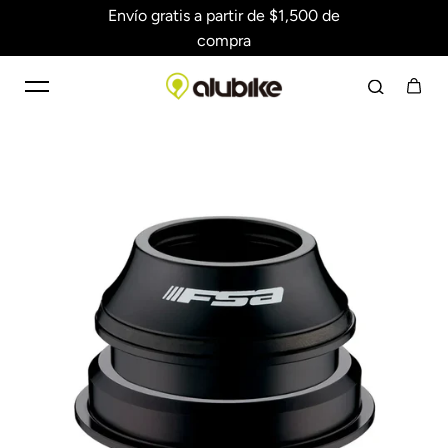
Envío gratis a partir de $1,500 de
Saltar al contenido
compra