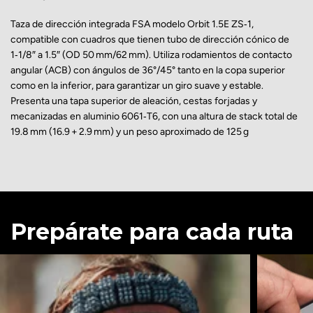
Taza de dirección integrada FSA modelo Orbit 1.5E ZS‑1,
compatible con cuadros que tienen tubo de dirección cónico de
1‑1/8″ a 1.5″ (OD 50 mm/62 mm). Utiliza rodamientos de contacto
angular (ACB) con ángulos de 36°/45° tanto en la copa superior
como en la inferior, para garantizar un giro suave y estable.
Presenta una tapa superior de aleación, cestas forjadas y
mecanizadas en aluminio 6061‑T6, con una altura de stack total de
19.8 mm (16.9 + 2.9 mm) y un peso aproximado de 125 g
Prepárate para cada ruta